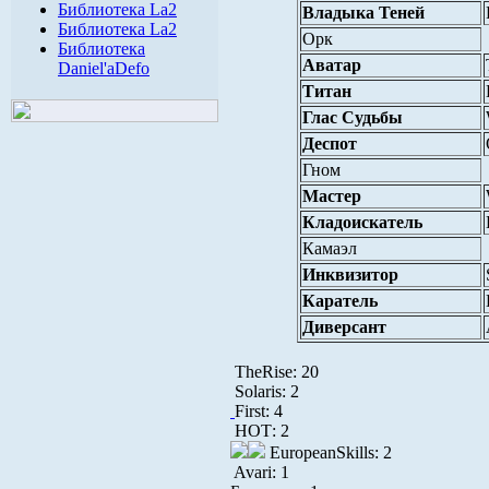
Библиотека La2
Владыка Теней
Библиотека La2
Орк
Библиотека
Аватар
Daniel'aDefo
Титан
Глас Судьбы
Деспот
Гном
Мастер
Кладоискатель
Камаэл
Инквизитор
Каратель
Диверсант
TheRise: 20
Solaris: 2
First: 4
НОТ: 2
EuropeanSkills: 2
Avari: 1