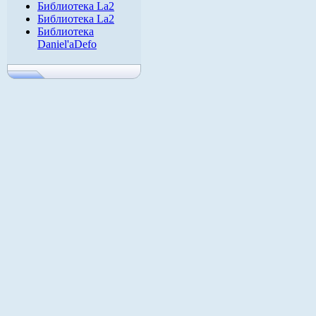
Библиотека La2
Библиотека La2
Библиотека
Daniel'aDefo