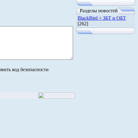
Разделы новостей
BlackBird + ЗБТ и ОБТ
[262]