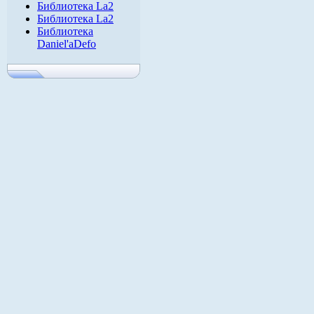
Библиотека La2
Библиотека La2
Библиотека
Daniel'aDefo